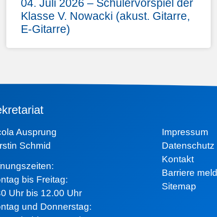
04. Juli 2026 – Schülervorspiel der
Klasse V. Nowacki (akust. Gitarre,
E-Gitarre)
kretariat
icola Ausprung
Impressum
rstin Schmid
Datenschutz
Kontakt
ffnungszeiten:
Barriere mel
ntag bis Freitag:
Sitemap
30 Uhr bis 12.00 Uhr
ntag und Donnerstag: