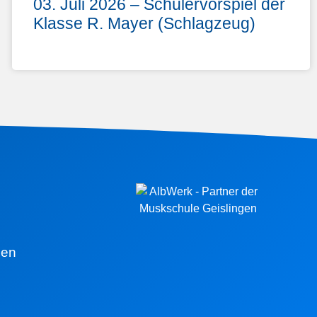
03. Juli 2026 – Schülervorspiel der
Klasse R. Mayer (Schlagzeug)
den