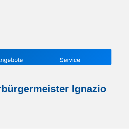
ngebote
Service
rbürgermeister Ignazio