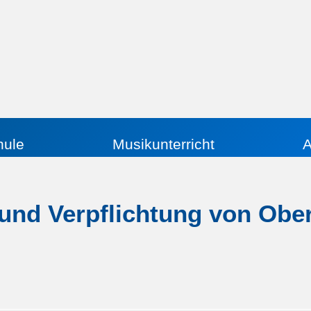
hule
Musikunterricht
A
g und Verpflichtung von Obe