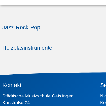
Jazz-Rock-Pop
Holzblasinstrumente
Kontakt
Se
Städtische Musikschule Geislingen
N
Karlstraße 24
Ke