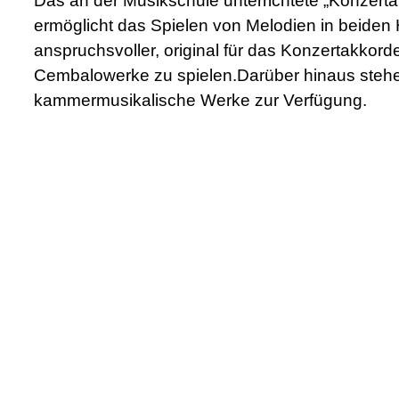
Das an der Musikschule unterrichtete „Konzert
ermöglicht das Spielen von Melodien in beiden 
anspruchsvoller, original für das Konzertakkord
Cembalowerke zu spielen.Darüber hinaus stehen
kammermusikalische Werke zur Verfügung.