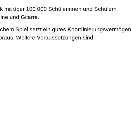
tik mit über 100 000 Schülerinnen und Schülern
line und Gitarre.
schem Spiel setzt ein gutes Koordinierungsvermöge
voraus. Weitere Voraussetzungen sind