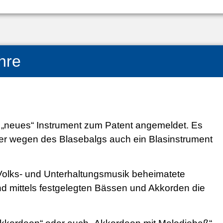
hre
„neues“ Instrument zum Patent angemeldet. Es
aber wegen des Blasebalgs auch ein Blasinstrument
r Volks- und Unterhaltungsmusik beheimatete
d mittels festgelegten Bässen und Akkorden die