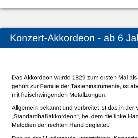
Konzert-Akkordeon - ab 6 Ja
Das Akkordeon wurde 1829 zum ersten Mal als 
gehört zur Familie der Tasteninstrumente, ist 
mit freischwingenden Metallzungen.
Allgemein bekannt und verbreitet ist das in de
„Standardbaßakkordeon“, bei dem die linke Han
Melodien der rechten Hand begleitet.