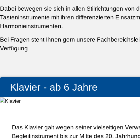
Dabei bewegen sie sich in allen Stilrichtungen von 
Tasteninstrumente mit ihren differenzierten Einsatz
Harmonieinstrumenten.
Bei Fragen steht Ihnen gern unsere Fachbereichsleite
Verfügung.
Klavier - ab 6 Jahre
Das Klavier galt wegen seiner vielseitigen V
Begleitinstrument bis zur Mitte des 20. Jahrhu