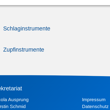
Schlaginstrumente
Zupfinstrumente
kretariat
icola Ausprung
Impressum
rstin Schmid
Datenschutz