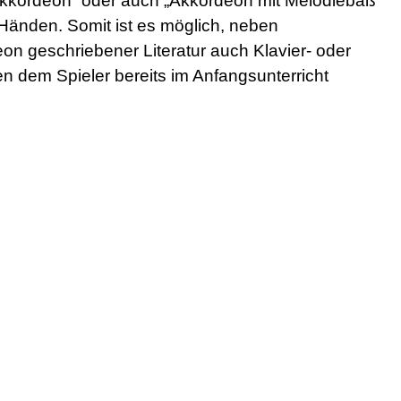
akkordeon“ oder auch „Akkordeon mit Melodiebaß“
Händen. Somit ist es möglich, neben
eon geschriebener Literatur auch Klavier- oder
 dem Spieler bereits im Anfangsunterricht