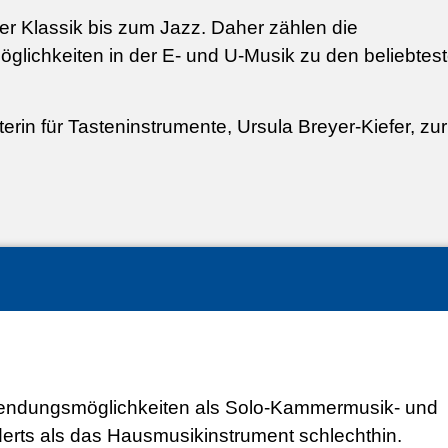
der Klassik bis zum Jazz. Daher zählen die
möglichkeiten in der E- und U-Musik zu den beliebtes
rin für Tasteninstrumente, Ursula Breyer-Kiefer, zur
erwendungsmöglichkeiten als Solo-Kammermusik- und
nderts als das Hausmusikinstrument schlechthin.