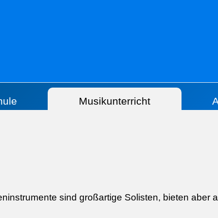
hule
Musikunterricht
A
ninstrumente sind großartige Solisten, bieten aber 