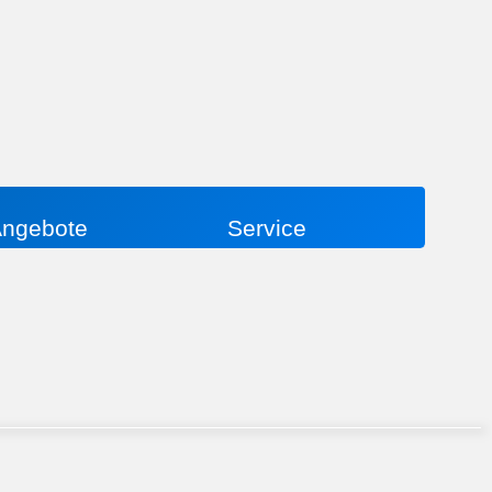
ngebote
Service