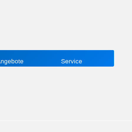
ngebote
Service