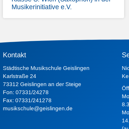
Musikerinitiative e.V.
Kontakt
Se
Städtische Musikschule Geislingen
N
Karlstraße 24
Ke
73312 Geislingen an der Steige
Ö
Fon: 07331/24278
Mo
Fax: 07331/241278
8.
musikschule@geislingen.de
Mo
14
(a