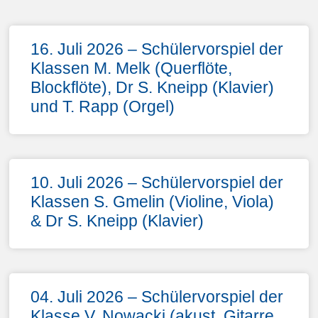
16. Juli 2026 – Schülervorspiel der
Klassen M. Melk (Querflöte,
Blockflöte), Dr S. Kneipp (Klavier)
und T. Rapp (Orgel)
10. Juli 2026 – Schülervorspiel der
Klassen S. Gmelin (Violine, Viola)
& Dr S. Kneipp (Klavier)
04. Juli 2026 – Schülervorspiel der
Klasse V. Nowacki (akust. Gitarre,