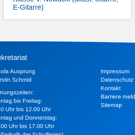
E-Gitarre)
kretariat
icola Ausprung
Impressum
rstin Schmid
Datenschutz
Kontakt
ffnungszeiten:
Barriere mel
ntag bis Freitag:
Sitemap
30 Uhr bis 12.00 Uhr
ntag und Donnerstag:
.00 Uhr bis 17.00 Uhr
ußerhalb der Schulferien)