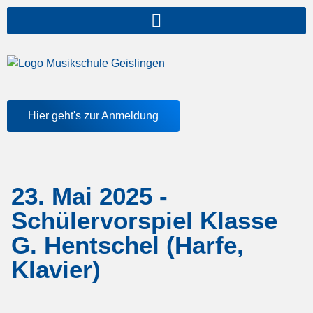
springen
Hier geht's zur Anmeldung
23. Mai 2025 -
Schülervorspiel Klasse
G. Hentschel (Harfe,
Klavier)