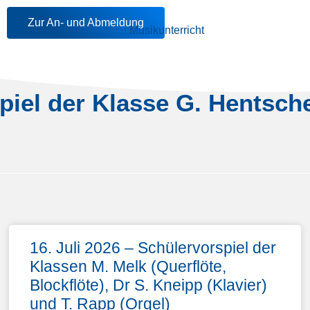
Zur An- und Abmeldung
Musikunterricht
spiel der Klasse G. Hentsch
16. Juli 2026 – Schülervorspiel der
Klassen M. Melk (Querflöte,
Blockflöte), Dr S. Kneipp (Klavier)
und T. Rapp (Orgel)