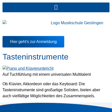
springen
Hier geht's zur Anmeldung
Tasteninstrumente
Auf Tuchfühlung mit einem universalen Multitalent
Ob Klavier, Akkordeon oder das Keyboard: Die
Tasteninstrumente sind großartige Solisten, bieten aber
auch vielfältige Möglichkeiten des Zusammenspiels.