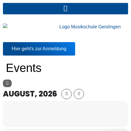
springen
Hier geht's zur Anmeldung
Events
AUGUST, 2026