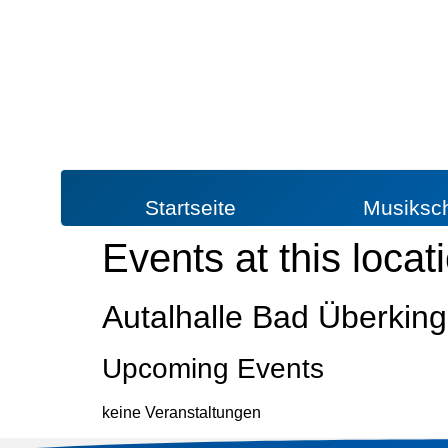
Startseite
Musiksc
Events at this locat
Autalhalle Bad Überkin
Upcoming Events
keine Veranstaltungen