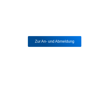
Zur An- und Abmeldung