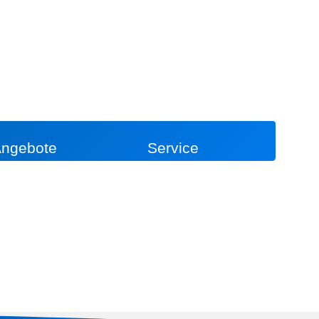
ngebote
Service