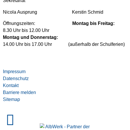
Sekretariat
Nicola Ausprung Kerstin Schmid
Öffnungszeiten:
Montag bis Freitag:
8.30 Uhr bis 12.00 Uhr
Montag und Donnerstag:
14.00 Uhr bis 17.00 Uhr (außerhalb der Schulferien)
Impressum
Datenschutz
Kontakt
Barriere melden
Sitemap