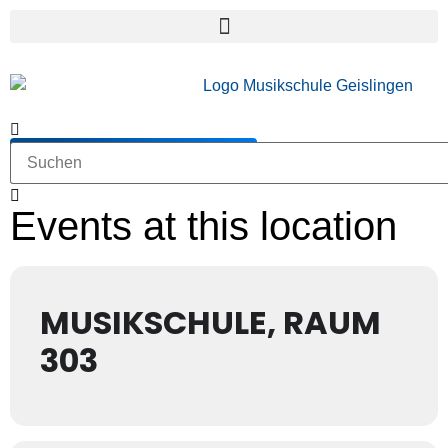
Hier geht's zur Anmeldung
Events at this location
MUSIKSCHULE, RAUM
303