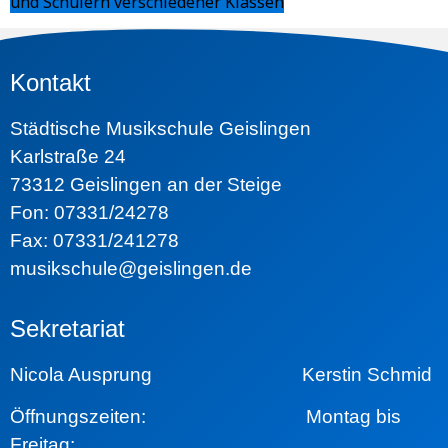
und Schülern verschiedener Klassen
Kontakt
Städtische Musikschule Geislingen
Karlstraße 24
73312 Geislingen an der Steige
Fon: 07331/24278
Fax: 07331/241278
musikschule@geislingen.de
Sekretariat
Nicola Ausprung Kerstin Schmid
Öffnungszeiten:
Montag bis
Freitag: