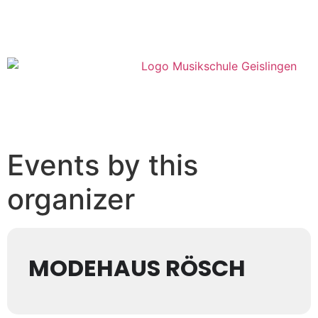
Hier geht's zur Anmeldung
Events by this
organizer
MODEHAUS RÖSCH