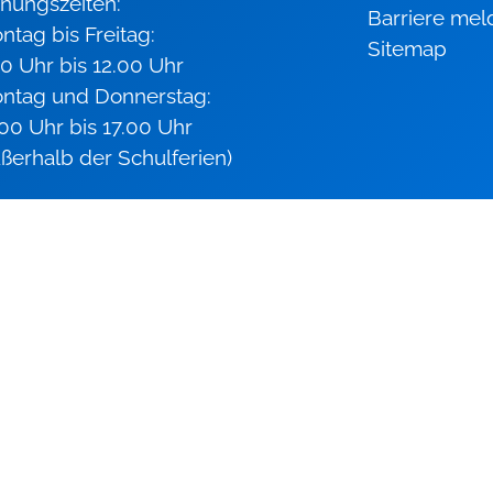
ffnungszeiten:
Barriere mel
ntag bis Freitag:
Sitemap
30 Uhr bis 12.00 Uhr
ntag und Donnerstag:
.00 Uhr bis 17.00 Uhr
ußerhalb der Schulferien)