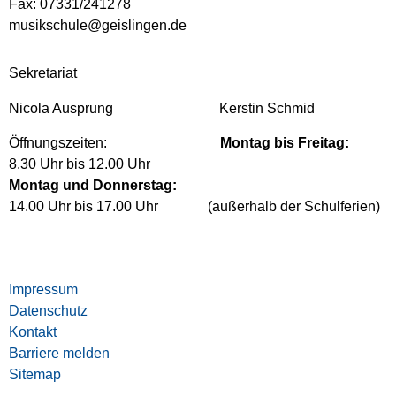
Fax: 07331/241278
musikschule@geislingen.de
Sekretariat
Nicola Ausprung Kerstin Schmid
Öffnungszeiten:
Montag bis Freitag:
8.30 Uhr bis 12.00 Uhr
Montag und Donnerstag:
14.00 Uhr bis 17.00 Uhr (außerhalb der Schulferien)
Impressum
Datenschutz
Kontakt
Barriere melden
Sitemap