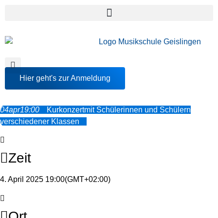
Hier geht's zur Anmeldung
04
apr
19:00
Kurkonzert
mit Schülerinnen und Schülern
verschiedener Klassen
Zeit
4. April 2025 19:00
(GMT+02:00)
Ort