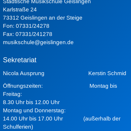
Städtische Musikschule Geislingen
Karlstraße 24
73312 Geislingen an der Steige
Fon: 07331/24278
Fax: 07331/241278
musikschule@geislingen.de
Sekretariat
Nicola Ausprung Kerstin Schmid
Öffnungszeiten:
Montag bis
Freitag:
8.30 Uhr bis 12.00 Uhr
Montag und Donnerstag:
14.00 Uhr bis 17.00 Uhr (außerhalb der
Schulferien)