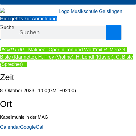
Hier geht's zur Anmeldung
Suche
08
okt
11:00
Matinee "Oper in Ton und Wort"
mit R. Menzel-
Bisle (Klarinette), H. Frey (Violine), H. Lendl (Klavier), C. Bisle
(Sprecher)
Zeit
8. Oktober 2023 11:00
(GMT+02:00)
Ort
Kapellmühle in der MAG
Calendar
GoogleCal