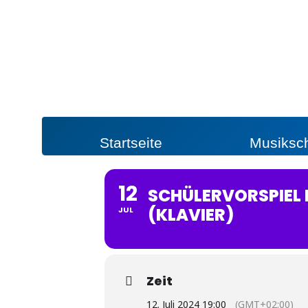
Startseite
Musiksc
12
SCHÜLERVORSPIEL K
(KLAVIER)
JUL
Zeit
12. Juli 2024 19:00
(GMT+02:00)