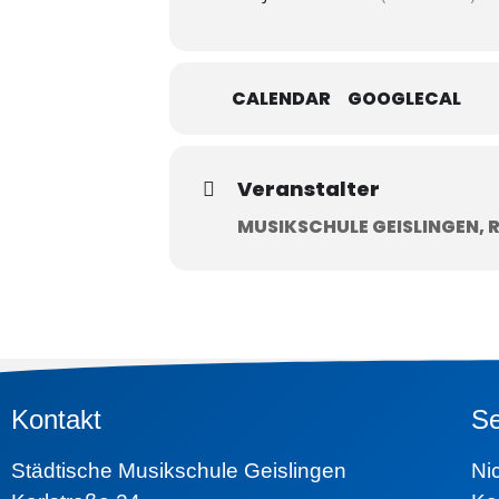
CALENDAR
GOOGLECAL
Veranstalter
MUSIKSCHULE GEISLINGEN, 
Kontakt
Se
Städtische Musikschule Geislingen
N