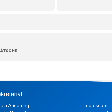
RÄTSCHE
kretariat
icola Ausprung
Impressum