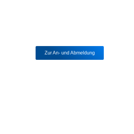
Zur An- und Abmeldung