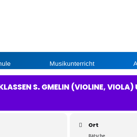
hule
Musikunterricht
A
LASSEN S. GMELIN (VIOLINE, VIOLA) 
Ort
Rätsche